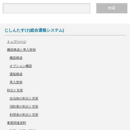
じしんたすけ(総合通報システム)
トップページ
機器構成と導入実例
機器構成
オプション機器
通報構成
導入実例
利点と充実
自治体の利点と充実
消防署の利点と充実
利用者の利点と充実
事業関連資料