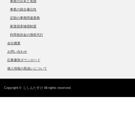
事業の沿革と実績
事業の競合優位性
定額の事務関連業務
家屋損害補償制度
利用負担金の徴収代行
会社概要
お問い合わせ
応募書類ダウンロード
個人情報の取扱いについて
Copyright ©
じしんたすけ
All rights reserved.