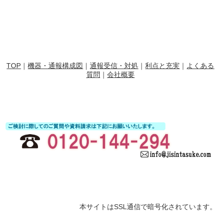
TOP
｜
機器・通報構成図
｜
通報受信・対処
｜
利点と充実
｜
よくある
質問
｜
会社概要
本サイトはSSL通信で暗号化されています。