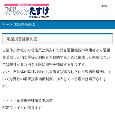
menu
Home
家屋損害補償制度
家屋損害補償制度
自治体が弊社から賃借又は購入した総合通報機器の利用者から通報
を受信した消防署等が利用者を救助するために損壊した家屋につい
ては弊社が５万円を上限に損害を補償する制度です。
また、自治体が弊社以外から賃借又は購入した他社製通報機器につ
いても弊社の家屋損害補償制度に加入している場合は適用されま
す。
・・・
「家屋損害補償金申請書」
PDFファイルが開きます