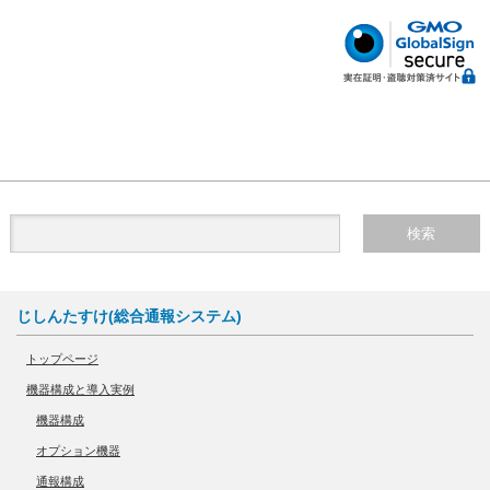
じしんたすけ(総合通報システム)
トップページ
機器構成と導入実例
機器構成
オプション機器
通報構成