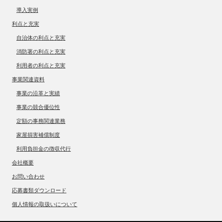
導入実例
利点と充実
自治体の利点と充実
消防署の利点と充実
利用者の利点と充実
事業関連資料
事業の沿革と実績
事業の競合優位性
定額の事務関連業務
家屋損害補償制度
利用負担金の徴収代行
会社概要
お問い合わせ
応募書類ダウンロード
個人情報の取扱いについて