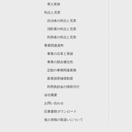
導入実例
利点と充実
自治体の利点と充実
消防署の利点と充実
利用者の利点と充実
事業関連資料
事業の沿革と実績
事業の競合優位性
定額の事務関連業務
家屋損害補償制度
利用負担金の徴収代行
会社概要
お問い合わせ
応募書類ダウンロード
個人情報の取扱いについて