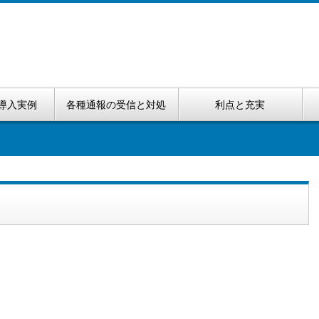
導入実例
各種通報の受信と対処
利点と充実