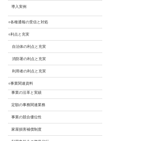
導入実例
○各種通報の受信と対処
○利点と充実
自治体の利点と充実
消防署の利点と充実
利用者の利点と充実
○事業関連資料
事業の沿革と実績
定額の事務関連業務
事業の競合優位性
家屋損害補償制度