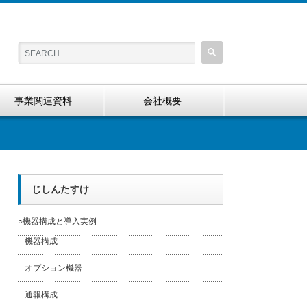
事業関連資料
会社概要
じしんたすけ
○機器構成と導入実例
機器構成
オプション機器
通報構成