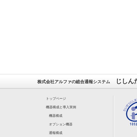
じしん
株式会社アルファの総合通報システム
トップページ
機器構成と導入実例
機器構成
オプション機器
通報構成