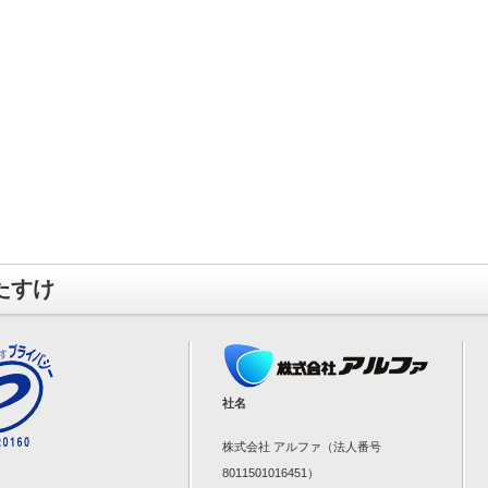
たすけ
社名
株式会社 アルファ（法人番号
8011501016451）